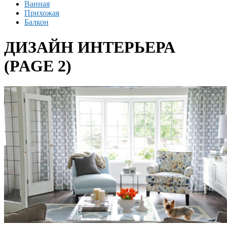
Ванная
Прихожая
Балкон
ДИЗАЙН ИНТЕРЬЕРА
(PAGE 2)