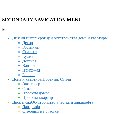
SECONDARY NAVIGATION MENU
Menu
Дизайн интерьера
Идеи обустройства дома и квартиры
Декор
Гостинная
Спальня
Кухня
Детская
Ванная
Прихожая
Балкон
Дома и квартиры
Проекты. Стили
Экстерьер
Стили
Проекты домов
Проекты квартир
Двор и сад
Обустройство участка и ландшафта
Ландшафт
Строения на участке