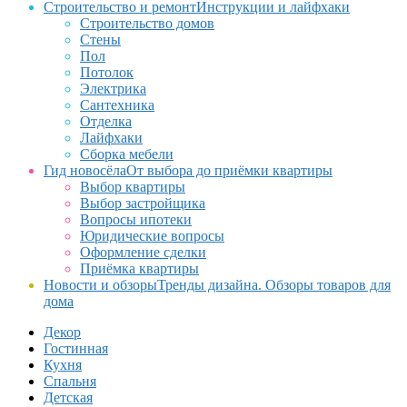
Строительство и ремонт
Инструкции и лайфхаки
Строительство домов
Стены
Пол
Потолок
Электрика
Сантехника
Отделка
Лайфхаки
Сборка мебели
Гид новосёла
От выбора до приёмки квартиры
Выбор квартиры
Выбор застройщика
Вопросы ипотеки
Юридические вопросы
Оформление сделки
Приёмка квартиры
Новости и обзоры
Тренды дизайна. Обзоры товаров для
дома
Декор
Гостинная
Кухня
Спальня
Детская