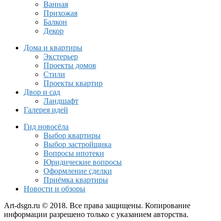
Ванная
Прихожая
Балкон
Декор
Дома и квартиры
Экстерьер
Проекты домов
Стили
Проекты квартир
Двор и сад
Ландшафт
Галерея идей
Гид новосёла
Выбор квартиры
Выбор застройщика
Вопросы ипотеки
Юридические вопросы
Оформление сделки
Приёмка квартиры
Новости и обзоры
Art-dsgn.ru © 2018. Все права защищены. Копирование
информации разрешено только с указанием авторства.