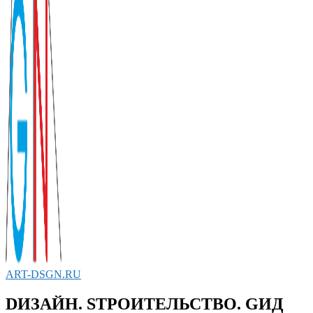
ART-DSGN.RU
DИЗАЙН. SТРОИТЕЛЬСТВО. GИД