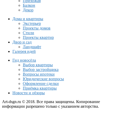
Прихожая
Балкон
Декор
Дома и квартиры
Экстерьер
Проекты домов
Стили
Проекты квартир
Двор и сад
Ландшафт
Галерея идей
Гид новосёла
Выбор квартиры
Выбор застройщика
Вопросы ипотеки
Юридические вопросы
Оформление сделки
Приёмка квартиры
Новости и обзоры
Art-dsgn.ru © 2018. Все права защищены. Копирование
информации разрешено только с указанием авторства.