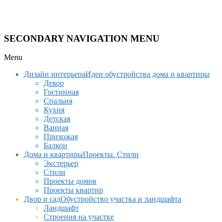
SECONDARY NAVIGATION MENU
Menu
Дизайн интерьера
Идеи обустройства дома и квартиры
Декор
Гостинная
Спальня
Кухня
Детская
Ванная
Прихожая
Балкон
Дома и квартиры
Проекты. Стили
Экстерьер
Стили
Проекты домов
Проекты квартир
Двор и сад
Обустройство участка и ландшафта
Ландшафт
Строения на участке