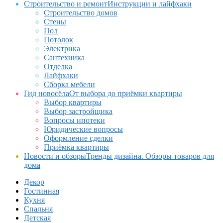
Строительство и ремонт
Инструкции и лайфхаки
Строительство домов
Стены
Пол
Потолок
Электрика
Сантехника
Отделка
Лайфхаки
Сборка мебели
Гид новосёла
От выбора до приёмки квартиры
Выбор квартиры
Выбор застройщика
Вопросы ипотеки
Юридические вопросы
Оформление сделки
Приёмка квартиры
Новости и обзоры
Тренды дизайна. Обзоры товаров для
дома
Декор
Гостинная
Кухня
Спальня
Детская