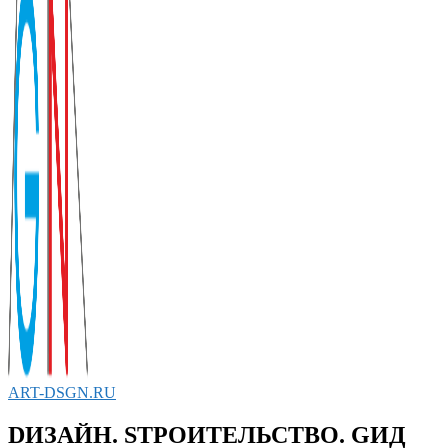
ART-DSGN.RU
DИЗАЙН. SТРОИТЕЛЬСТВО. GИД