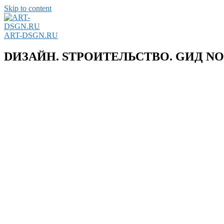
Skip to content
ART-DSGN.RU
DИЗАЙН. SТРОИТЕЛЬСТВО. GИД N