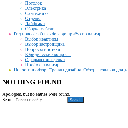
Потолок
Электрика
Сантехника
Отделка
Лайфхаки
Сборка мебели
Гид новосёла
От выбора до приёмки квартиры
Выбор квартиры
Выбор застройщика
Вопросы ипотеки
Юридические вопросы
Оформление сделки
Приёмка квартиры
Новости и обзоры
Тренды дизайна. Обзоры товаров для д
NOTHING FOUND
Apologies, but no entries were found.
Search