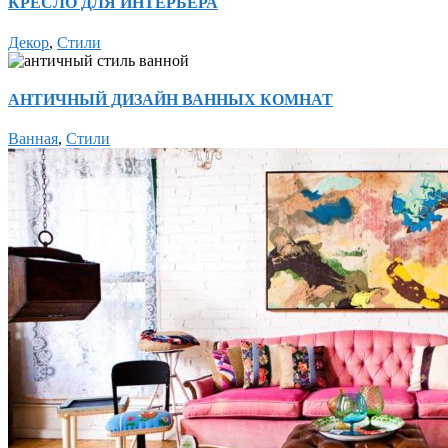
КРЕСЛО ДЛЯ ИНТЕРЬЕРА
Декор
,
Стили
АНТИЧНЫЙ ДИЗАЙН ВАННЫХ КОМНАТ
Ванная
,
Стили